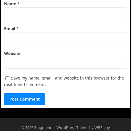
Name
*
Email
*
Website
Save my name, email, and website in this browser for the
next time I comment.
© 2026
Fragmente
-
WordPress Theme
by
WPEnjoy