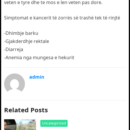
veten e tyre dhe te mos e len veten pas dore.
Simptomat e kancerit të zorrës së trashë tek të rinjtë
-Dhimbje barku
-Gjakderdhje rektale
-Diarreja
-Anemia nga mungesa e hekurit
admin
Related Posts
Uncategorized