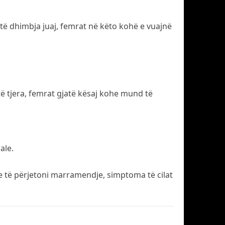
ftë dhimbja juaj, femrat në këto kohë e vuajnë
ë tjera, femrat gjatë kësaj kohe mund të
ale.
e të përjetoni marramendje, simptoma të cilat