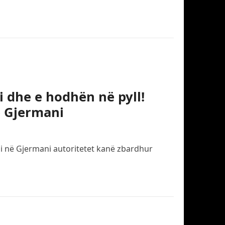
i dhe e hodhën në pyll!
ë Gjermani
eli në Gjermani autoritetet kanë zbardhur