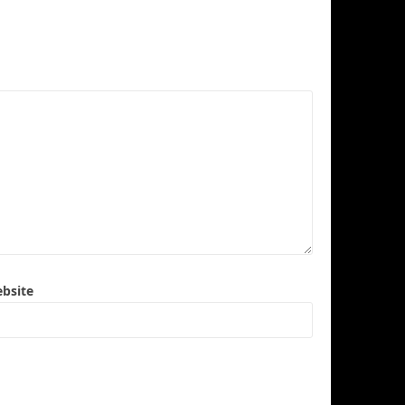
bsite