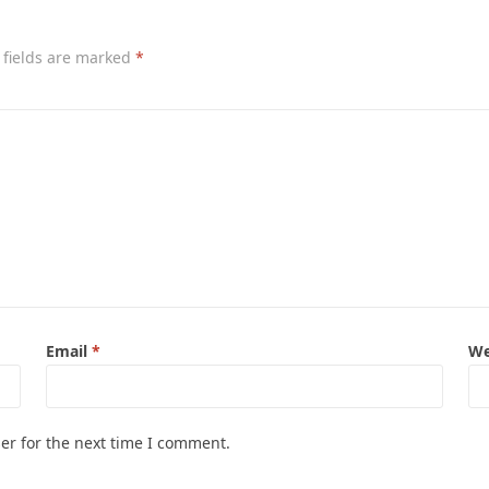
 fields are marked
*
Email
*
We
er for the next time I comment.