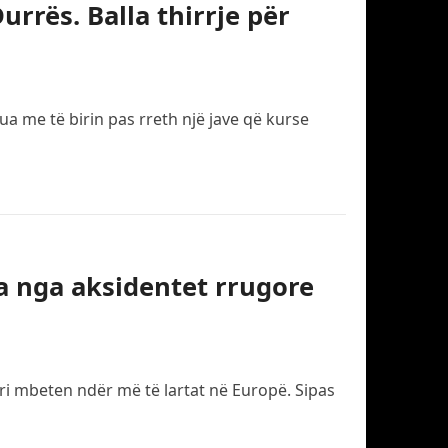
rrës. Balla thirrje për
a me të birin pas rreth një jave që kurse
ta nga aksidentet rrugore
ri mbeten ndër më të lartat në Europë. Sipas