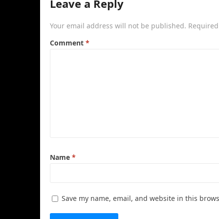
Leave a Reply
Your email address will not be published.
Required
Comment
*
Name
*
Save my name, email, and website in this brows