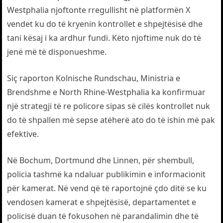
Westphalia njoftonte rregullisht në platformën X
vendet ku do të kryenin kontrollet e shpejtësisë dhe
tani kësaj i ka ardhur fundi. Këto njoftime nuk do të
jenë më të disponueshme.
Siç raporton Kolnische Rundschau, Ministria e
Brendshme e North Rhine-Westphalia ka konfirmuar
një strategji të re policore sipas së cilës kontrollet nuk
do të shpallen më sepse atëherë ato do të ishin më pak
efektive.
Në Bochum, Dortmund dhe Linnen, për shembull,
policia tashmë ka ndaluar publikimin e informacionit
për kamerat. Në vend që të raportojnë çdo ditë se ku
vendosen kamerat e shpejtësisë, departamentet e
policisë duan të fokusohen në parandalimin dhe të