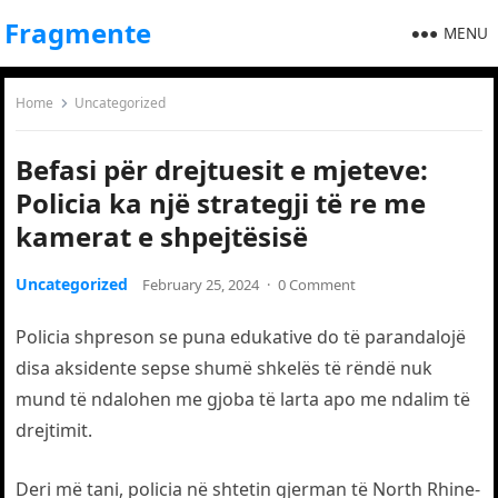
Fragmente
MENU
Home
Uncategorized
Befasi për drejtuesit e mjeteve:
Policia ka një strategji të re me
kamerat e shpejtësisë
Uncategorized
February 25, 2024
·
0 Comment
Policia shpreson se puna edukative do të parandalojë
disa aksidente sepse shumë shkelës të rëndë nuk
mund të ndalohen me gjoba të larta apo me ndalim të
drejtimit.
Deri më tani, policia në shtetin gjerman të North Rhine-