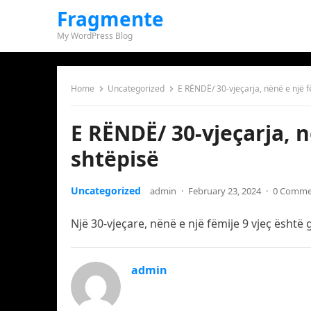
Fragmente
My WordPress Blog
Home
Uncategorized
E RËNDË/ 30-vjeçarja, nënë e një f
E RËNDË/ 30-vjeçarja, n
shtëpisë
Uncategorized
admin
·
February 23, 2024
·
0 Comme
Një 30-vjeçare, nënë e një fëmije 9 vjeç është 
admin