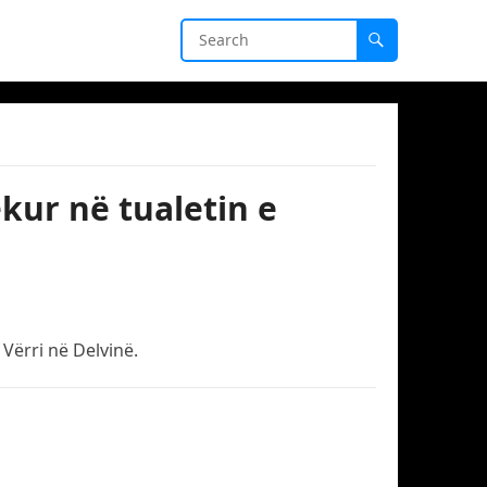
ekur në tualetin e
 Vërri në Delvinë.