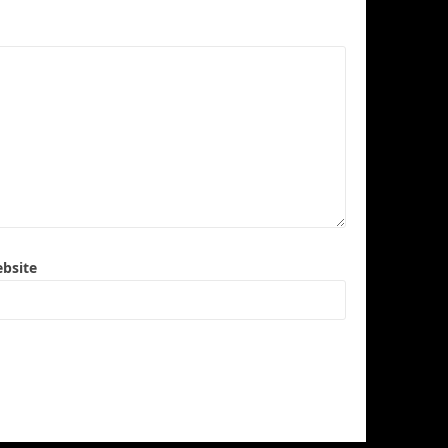
bsite