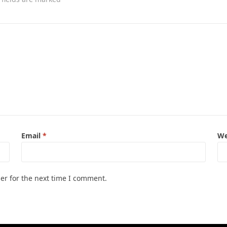
Email
*
We
er for the next time I comment.