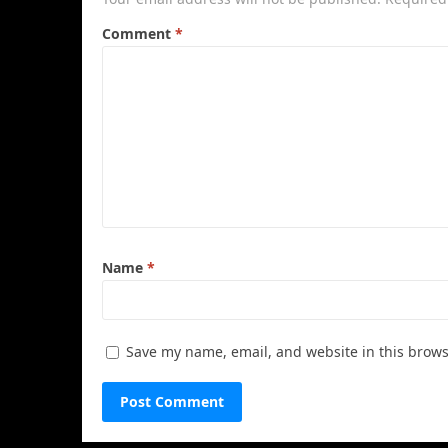
Comment
*
Name
*
Save my name, email, and website in this brows