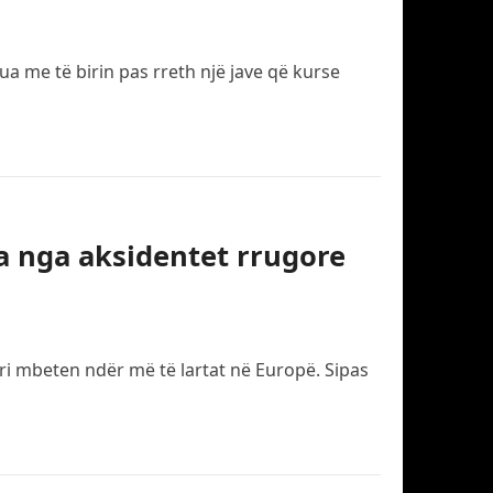
a me të birin pas rreth një jave që kurse
ta nga aksidentet rrugore
ri mbeten ndër më të lartat në Europë. Sipas