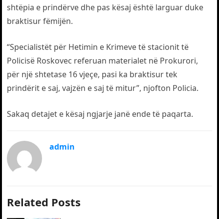
shtëpia e prindërve dhe pas kësaj është larguar duke
braktisur fëmijën.
“Specialistët për Hetimin e Krimeve të stacionit të
Policisë Roskovec referuan materialet në Prokurori,
për një shtetase 16 vjeçe, pasi ka braktisur tek
prindërit e saj, vajzën e saj të mitur”, njofton Policia.
Sakaq detajet e kësaj ngjarje janë ende të paqarta.
admin
Related Posts