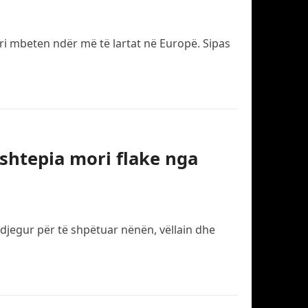
ri mbeten ndër më të lartat në Europë. Sipas
 shtepia mori flake nga
ë djegur për të shpëtuar nënën, vëllain dhe