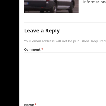
informacione
Leave a Reply
Your email address will not be published.
Required
Comment
*
Name
*