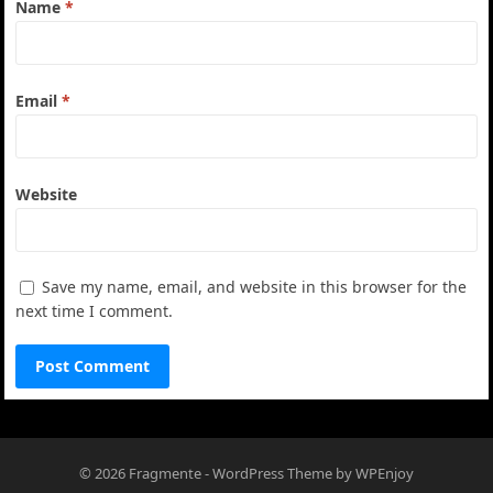
Name
*
Email
*
Website
Save my name, email, and website in this browser for the
next time I comment.
© 2026
Fragmente
-
WordPress Theme
by
WPEnjoy