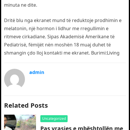
minuta ne dite.
Dritë blu nga ekranet mund të reduktoje prodhimin e
melatonin, një hormon i lidhur me rregullimin e
ritmeve cirkadiane. Sipas Akademisë Amerikane të
Pediatrisë, fëmijët nën moshën 18 muaj duhet të
shmangin çdo lloj kontakti me ekranet. Burimi:Living
admin
Related Posts
Uncategorized
Pas vrasjes e mbështollën me