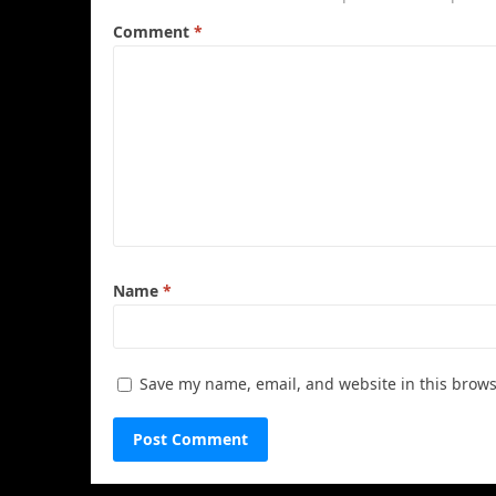
Comment
*
Name
*
Save my name, email, and website in this brows