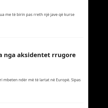
a me të birin pas rreth një jave që kurse
ta nga aksidentet rrugore
ri mbeten ndër më të lartat në Europë. Sipas