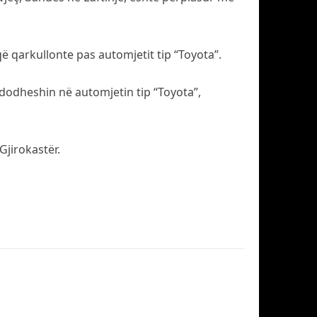
ë qarkullonte pas automjetit tip “Toyota”.
ndodheshin në automjetin tip “Toyota”,
Gjirokastër.