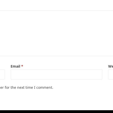
Email
*
We
er for the next time I comment.