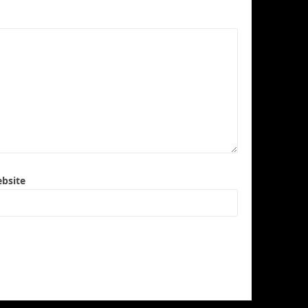
bsite