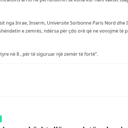
sit nga Inrae, Inserm, Universite Sorbonne Paris Nord dhe I
ëndetin e zemrës, ndërsa për çdo orë që ne vonojmë të për
tyre në 8 , për të siguruar një zemër të fortë”.