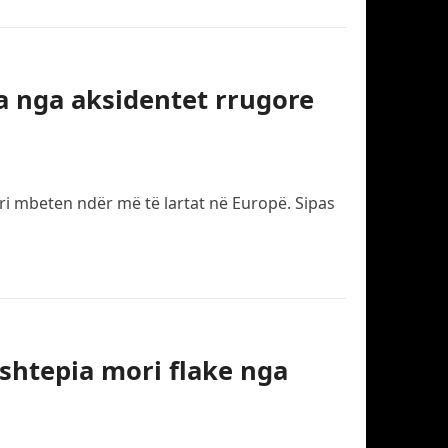
ta nga aksidentet rrugore
ri mbeten ndër më të lartat në Europë. Sipas
 shtepia mori flake nga