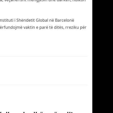
nstituti i Shëndetit Global në Barcelonë
fundojmë vaktin e parë të ditës, rreziku për