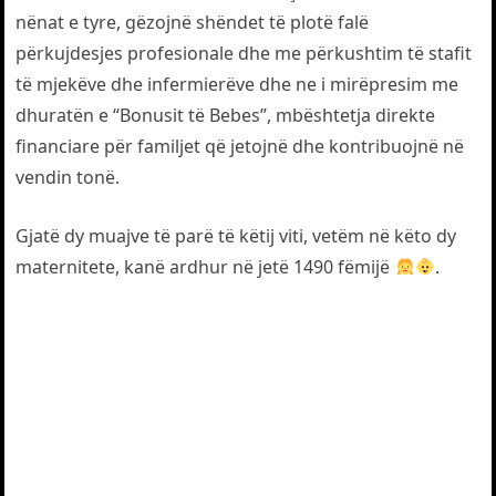
nënat e tyre, gëzojnë shëndet të plotë falë
përkujdesjes profesionale dhe me përkushtim të stafit
të mjekëve dhe infermierëve dhe ne i mirëpresim me
dhuratën e “Bonusit të Bebes”, mbështetja direkte
financiare për familjet që jetojnë dhe kontribuojnë në
vendin tonë.
Gjatë dy muajve të parë të këtij viti, vetëm në këto dy
maternitete, kanë ardhur në jetë 1490 fëmijë
.