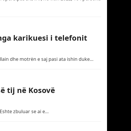
nga karikuesi i telefonit
llain dhe motrën e saj pasi ata ishin duke…
së tij në Kosovë
 Eshte zbuluar se ai e…