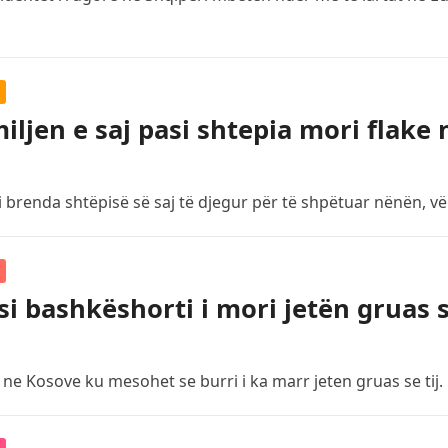
iljen e saj pasi shtepia mori flake 
i brenda shtëpisë së saj të djegur për të shpëtuar nënën, vë
 si bashkëshorti i mori jetën gruas 
ne Kosove ku mesohet se burri i ka marr jeten gruas se tij.