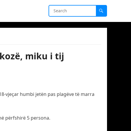
kozë, miku i tij
 18-vjeçar humbi jetën pas plagëve të marra
në përfshirë 5 persona.