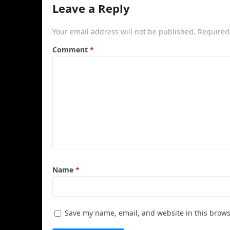
Leave a Reply
Your email address will not be published.
Required
Comment
*
Name
*
Save my name, email, and website in this brows