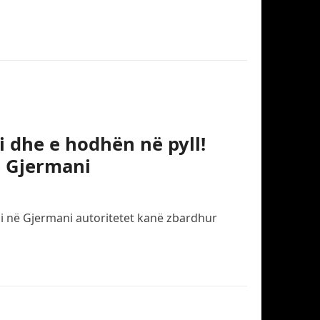
i dhe e hodhën në pyll!
ë Gjermani
eli në Gjermani autoritetet kanë zbardhur