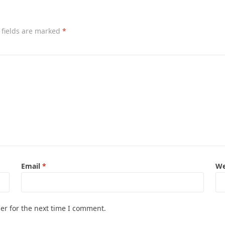
 fields are marked
*
Email
*
We
er for the next time I comment.