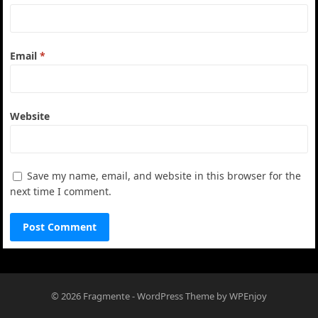
Email
*
Website
Save my name, email, and website in this browser for the
next time I comment.
© 2026
Fragmente
-
WordPress Theme
by
WPEnjoy