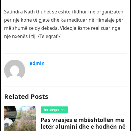
Satindra Nath thuhet se është i lidhur me organizatën
për një kohë të gjatë dhe ka medituar në Himalaje për
më shumë se dy dekada. Videoja është realizuar nga
një nxënës i tij. /Telegrafi/
admin
Related Posts
Uncategorized
Pas vrasjes e mbështollën me
letër alumini dhe e hodhën në