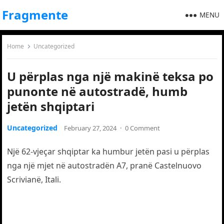
Fragmente
MENU
Home
Uncategorized
U përplas nga një makinë teksa po
punonte në autostradë, humb
jetën shqiptari
Uncategorized
February 27, 2024
·
0 Comment
Një 62-vjeçar shqiptar ka humbur jetën pasi u përplas
nga një mjet në autostradën A7, pranë Castelnuovo
Scrivianë, Itali.