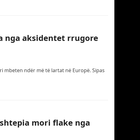
ta nga aksidentet rrugore
ri mbeten ndër më të lartat në Europë. Sipas
 shtepia mori flake nga