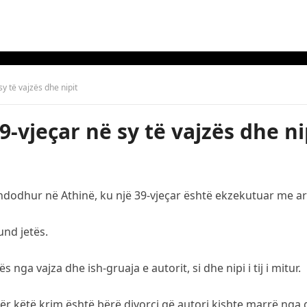
sy të vajzës dhe nipit
9-vjeçar në sy të vajzës dhe ni
ndodhur në Athinë, ku një 39-vjeçar është ekzekutuar me ar
und jetës.
 nga vajza dhe ish-gruaja e autorit, si dhe nipi i tij i mitur.
këtë krim është bërë divorci që autori kishte marrë nga gru