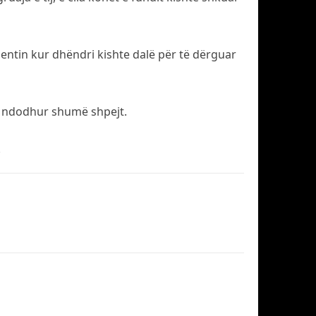
mentin kur dhëndri kishte dalë për të dërguar
 ka ndodhur shumë shpejt.
.